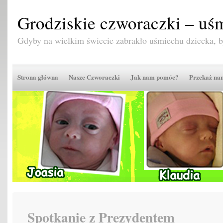
Grodziskie czworaczki – uśm
Gdyby na wielkim świecie zabrakło uśmiechu dziecka,
Strona główna
Nasze Czworaczki
Jak nam pomóc?
Przekaż n
Spotkanie z Prezydentem