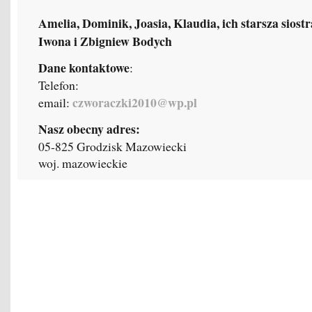
Amelia, Dominik, Joasia, Klaudia, ich starsza siost
Iwona i Zbigniew Bodych
Dane kontaktowe
:
Telefon:
czworaczki2010@wp.pl
email:
Nasz obecny adres:
05-825 Grodzisk Mazowiecki
woj. mazowieckie