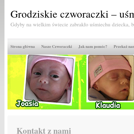
Grodziskie czworaczki – uśm
Gdyby na wielkim świecie zabrakło uśmiechu dziecka,
Strona główna
Nasze Czworaczki
Jak nam pomóc?
Przekaż n
Kontakt z nami