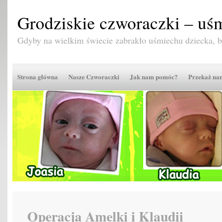
Grodziskie czworaczki – uśm
Gdyby na wielkim świecie zabrakło uśmiechu dziecka,
Strona główna
Nasze Czworaczki
Jak nam pomóc?
Przekaż n
Operacja Amelki i Klaudii