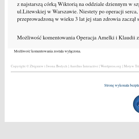
z najstarszą córką Wiktorią na oddziale dziennym w sz
ul.Litewskiej w Warszawie. Niestety po operacji serca,
przeprowadzoną w wieku 3 lat jej stan zdrowia zaczął 
Możliwość komentowania
Operacja Amelki i Klaudii
z
Możliwość komentowania została wyłączona.
Copyright © Zbigniew i Iwona Bodych | Aurelius Interactive | Wordpress.org | Motyw Tr
Stronę wykonała bezpł