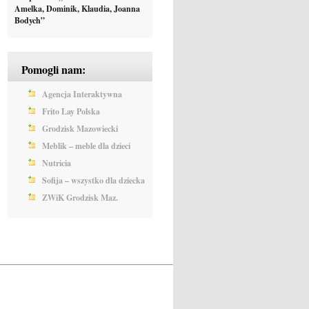
Amelka, Dominik, Klaudia, Joanna
Bodych”
Pomogli nam:
Agencja Interaktywna
Frito Lay Polska
Grodzisk Mazowiecki
Meblik – meble dla dzieci
Nutricia
Sofija – wszystko dla dziecka
ZWiK Grodzisk Maz.