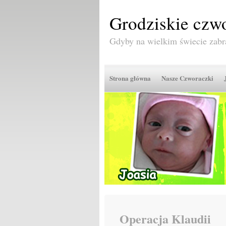
Grodziskie czwo
Gdyby na wielkim świecie zabr
Strona główna
Nasze Czworaczki
Operacja Klaudii