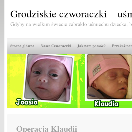
Grodziskie czworaczki – uśm
Gdyby na wielkim świecie zabrakło uśmiechu dziecka,
Strona główna
Nasze Czworaczki
Jak nam pomóc?
Przekaż n
Operacja Klaudii