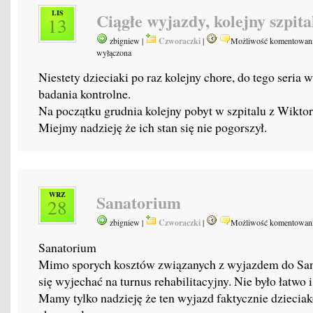
LIS
Ciągłe wyjazdy, kolejny szpita
13
zbigniew |
Czworaczki
|
Możliwość komentowan
wyłączona
Niestety dzieciaki po raz kolejny chore, do tego seri
badania kontrolne.
Na początku grudnia kolejny pobyt w szpitalu z Wiktori
Miejmy nadzieję że ich stan się nie pogorszył.
WRZ
Sanatorium
28
zbigniew |
Czworaczki
|
Możliwość komentowan
Sanatorium
Mimo sporych kosztów związanych z wyjazdem do Sa
się wyjechać na turnus rehabilitacyjny. Nie było łatwo i
Mamy tylko nadzieję że ten wyjazd faktycznie dzieci