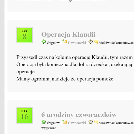
LUT
Operacja Klaudii
8
zbigniew |
Czworaczki
|
Możliwość komentowan
Przyszedł czas na kolejną operację Klaudii, tym razem
Operacja była konieczna dla dobra dziecka , czekają ją 
operacje.
Mamy ogromną nadzieje że operacja pomoże
STY
6 urodziny czworaczków
16
zbigniew |
Czworaczki
|
Możliwość komentowan
wyłączona