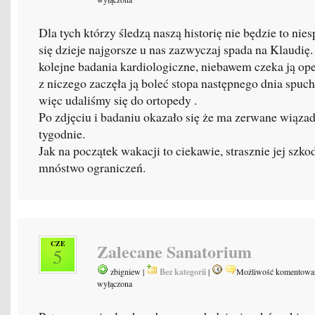
Dla tych którzy śledzą naszą historię nie będzie to nie
się dzieje najgorsze u nas zazwyczaj spada na Klaudię
kolejne badania kardiologiczne, niebawem czeka ją oper
z niczego zaczęła ją boleć stopa następnego dnia spuchł
więc udaliśmy się do ortopedy .
Po zdjęciu i badaniu okazało się że ma zerwane wiązadł
tygodnie.
Jak na początek wakacji to ciekawie, strasznie jej szko
mnóstwo ograniczeń.
CZE
Zalecane Sanatorium
5
zbigniew |
Bez kategorii
|
Możliwość komentowa
wyłączona