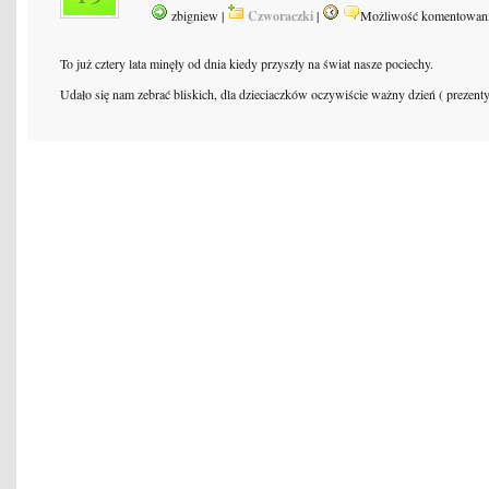
zbigniew |
Czworaczki
|
Możliwość komentowan
To już cztery lata minęły od dnia kiedy przyszły na świat nasze pociechy.
Udało się nam zebrać bliskich, dla dzieciaczków oczywiście ważny dzień ( prezenty i