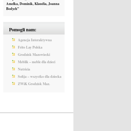
Amelka, Dominik, Klaudia, Joanna
Bodych”
Pomogli nam:
Agencja Interaktywna
Frito Lay Polska
Grodzisk Mazowiecki
Meblik – meble dla dzieci
Nutricia
Sofija – wszystko dla dziecka
ZWiK Grodzisk Maz.