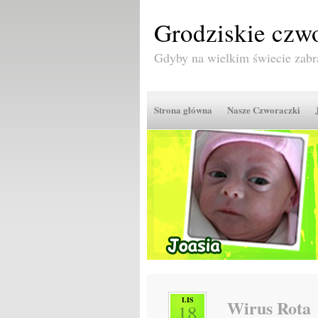
Grodziskie czwo
Gdyby na wielkim świecie zabr
Strona główna
Nasze Czworaczki
LIS
Wirus Rota
18